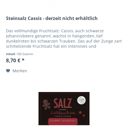
Steinsalz Cassis - derzeit nicht erhältlich
Das vollmundige Fruchtsalz: Cassis, auch schwarze
Johannisbeere genannt, wächst in hängenden, tief
dunkelroten bis schwarzen Trauben. Das auf der Zunge zart
schmelzende Fruchtsalz hat ein intensives und
explosionsartiges Aroma. Das feine...
Inhalt
100 Gramm
8,70 € *
Merken