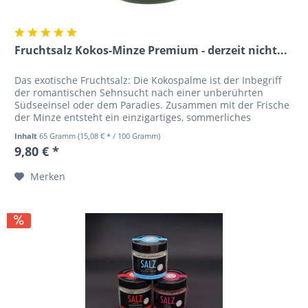
Fruchtsalz Kokos-Minze Premium - derzeit nicht...
Das exotische Fruchtsalz: Die Kokospalme ist der Inbegriff
der romantischen Sehnsucht nach einer unberührten
Südseeinsel oder dem Paradies. Zusammen mit der Frische
der Minze entsteht ein einzigartiges, sommerliches
Geschmackserlebnis....
Inhalt
65 Gramm
(15,08 € * / 100 Gramm)
9,80 € *
Merken